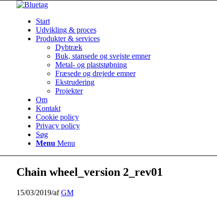
Hvordan man spiller en kasino digital roulette
Start
Udvikling & proces
Kasino Kortspil
: Med den højeste brug modtager spilleren
Produkter & services
maksimalt 600 lån.
Dybtræk
Bedste Casino Med Udbetaling
- Jackpotkombinationen består
Buk, stansede og svejste emner
af vilde symboler, og når 5 Linjer op på enhver payline, tildeler
Metal- og plaststøbning
den 10,000 gange din indsats.
Fræsede og drejede emner
Spil Gratis American Roulleter 3d Spilleautomat
: Og dette bliver
Ekstrudering
betydeligt værre, hvis du beslutter dig for at satse på 4 eller 10
Projekter
individuelt, hvilket uden tvivl er et af de værste spil, du kan
Om
gøre, når du spiller craps.
Kontakt
Cookie policy
Hemmeligheder at vinde på kasino online roulette
Privacy policy
Søg
Tradition Casino Free Spins Bonus Bonuskode 2024
Menu
Menu
Det er ikke meningen at opløfte - det er blues.
Næstved Casino Anmeldelse 2024
Nyd alle frynsegoder opnået efter registreringen for at få de
Chain wheel_version 2_rev01
højest mulige kontante belønninger.
Ja, du skulle ikke have noget problem med at indlæse den gratis
15/03/2019
/
af
GM
demo-version.
Hvordan man lærer at spille online roulette I det