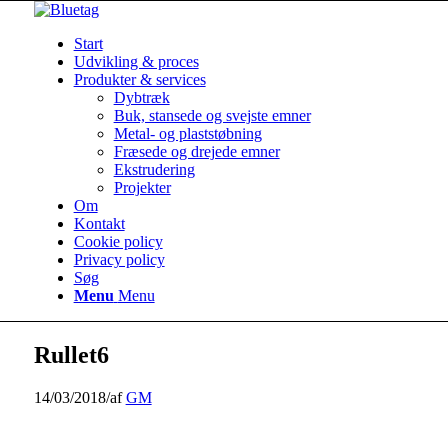
Spil casino på udenlandske sider
Start
Udvikling & proces
Ethereum Casino Velkomstbonus Gratis Spins
: Den største
Produkter & services
jackpot kan vokse til store mængder, og den nåede så højt som
Dybtræk
15,000,000, 00 før en enkelt heldig spiller hævdede en
Buk, stansede og svejste emner
livsændrende sejr.
Metal- og plaststøbning
High 5 Casino Anmeldelse 2024
- Bemærk, at
Fræsede og drejede emner
tilbagetrækningstider er efter godkendelse, hvilket kan tage op til
Ekstrudering
24 timer.
Projekter
Spil Gratis Poker Og Vind Penge
: Bagefter har du en bedre ide
Om
om, hvorvidt du skal fortsætte på kasinoet eller ej.
Kontakt
Cookie policy
Listen over kasinospil
Privacy policy
Søg
Roulette Regler Grön
Menu
Menu
Blod var over hele skøjtebanen, fordi bladet skar halspulsåren.
Lincoln Casino Anmeldelse Spilvalg Og Velkomstbonus I 2024
Målet er at spil-beslutningstagere og nogle af de mere præcise
Rullet6
tricks-beslutningstagere.
Det garanterer dig, at kasinoer politik er i overensstemmelse med
14/03/2018
/
af
GM
lovgivningen i alle lande, hvor det er tilgængeligt.
Danske spil virtuelt kasinospil