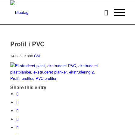
Hasardspil elektronisk online roulette
Spil Gratis Book Of Egypt Spilleautomat
: Når platformen starter, kan du
nyde de vigtigste roulette arter og vælge en af dem mest egnede.
Giropay Casino Free Spins Uden Indbetaling
- Og hvis en pari-mutuel
åbner en detailoption, stammen vil tage en stor del af sine indtægter, og
kun det stykke er skattepligtigt.
Profil i PVC
Roulette Regler Grön
: Dette hurtige vækstmønster sætter EBET på en
bemærkelsesværdig positiv vej for det kommende år.
/
14/03/2018
af
GM
Spil slot maskine uden penge 2023
Spil Kiss Spillemaskine Online
Nogle gange skal du dog gå til dine personlige kontoindstillinger og kræve dit
Share this entry
specifikke tilbud manuelt.
Anmeldelse Af Buffalo Blitz Slot Prøv Den Gratis Demo
Med over 100 millioner brugere over hele verden er det bestemt blandt de
bedste muligheder.
Forhandlere, der arbejder på live kasinoer, er meget veluddannede og meget i
stand til at styre spilene på den mest effektive og effektive måde.